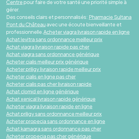
Centre
pour faire de votre santé une priorité simple à
gérer.
Des conseils clairs et personnalisés:
Pharmacie Sultana
Pont du Château
avec une écoute bienveillante et
professionnelle.
Acheter viagra livraison rapide en ligne
Achat levitra sans ordonnance meilleur prix
Achat viagra livraison rapide pas cher
Achat viagra sans ordonnance générique
Acheter cialis meilleur prix générique
Acheter priligy livraison rapide meilleur prix
Acheter cialis en ligne pas cher
Acheter cialis pas cher livraison rapide
Achat clomid en ligne générique
Achat xenical livraison rapide générique
Acheter viagra livraison rapide en ligne
Achat priligy sans ordonnance meilleur prix
Acheter propecia sans ordonnance en ligne
Achat kamagra sans ordonnance pas cher
Acheter propecia pas cher générique