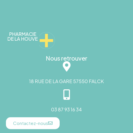
PHARMACIE
DE LA HOUVE
Nous retrouver
18 RUE DE LA GARE 57550 FALCK
03 87 93 16 34
Contactez-nous