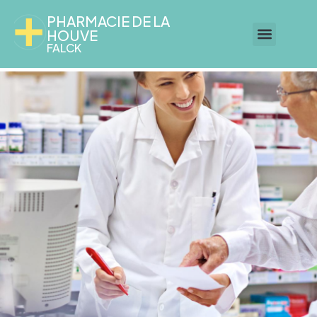
PHARMACIE DE LA
HOUVE
FALCK