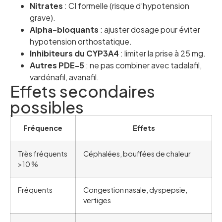
Nitrates
: CI formelle (risque d’hypotension
grave).
Alpha-bloquants
: ajuster dosage pour éviter
hypotension orthostatique.
Inhibiteurs du CYP3A4
: limiter la prise à 25 mg.
Autres PDE-5
: ne pas combiner avec tadalafil,
vardénafil, avanafil.
Effets secondaires
possibles
Fréquence
Effets
Très fréquents
Céphalées, bouffées de chaleur
>10 %
Fréquents
Congestion nasale, dyspepsie,
vertiges