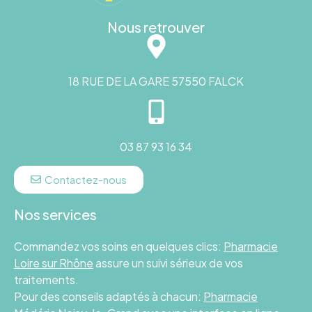
Nous retrouver
18 RUE DE LA GARE 57550 FALCK
03 87 93 16 34
Contactez-nous
Nos services
Commandez vos soins en quelques clics:
Pharmacie
Loire sur Rhône
assure un suivi sérieux de vos
traitements.
Pour des conseils adaptés à chacun:
Pharmacie