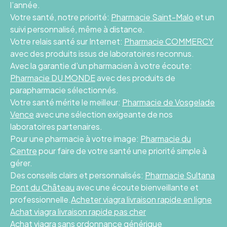
l’année.
Votre santé, notre priorité:
Pharmacie Saint-Malo
et un
suivi personnalisé, même à distance.
Votre relais santé sur Internet:
Pharmacie COMMERCY
avec des produits issus de laboratoires reconnus.
Avec la garantie d’un pharmacien à votre écoute:
Pharmacie DU MONDE
avec des produits de
parapharmacie sélectionnés.
Votre santé mérite le meilleur:
Pharmacie de Vosgelade
Vence
avec une sélection exigeante de nos
laboratoires partenaires.
Pour une pharmacie à votre image:
Pharmacie du
Centre
pour faire de votre santé une priorité simple à
gérer.
Des conseils clairs et personnalisés:
Pharmacie Sultana
Pont du Château
avec une écoute bienveillante et
professionnelle.
Acheter viagra livraison rapide en ligne
Achat viagra livraison rapide pas cher
Achat viagra sans ordonnance générique