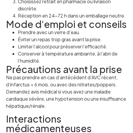
Choisissez retrait en pharmacie ou livraison
discrète.
Réception en 24–72 h dans un emballage neutre.
Mode d'emploi et conseils
Prendre avec un verre d’eau.
Éviter un repas trop gras avant la prise.
Limiter l’alcool pour préserver l’efficacité.
Conserver à température ambiante, à l’abri de
l’humidité.
Précautions avant la prise
Ne pas prendre en cas d’antécédent d’AVC récent,
d’infarctus < 6 mois, ou avec des nitrates/poppers.
Demandez avis médical si vous avez une maladie
cardiaque sévère, une hypotension ou une insuffisance
hépatique/rénale.
Interactions
médicamenteuses