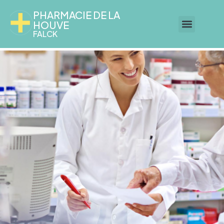
PHARMACIE DE LA
HOUVE
FALCK