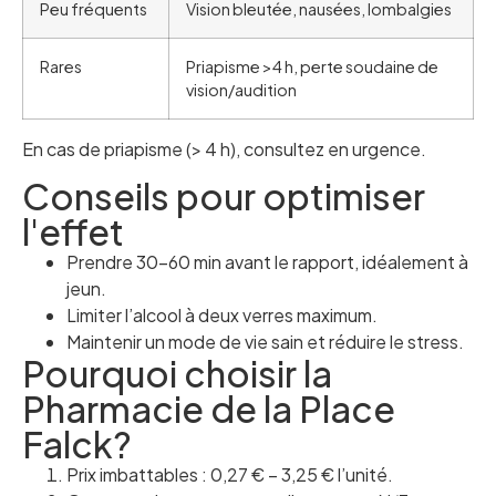
Peu fréquents
Vision bleutée, nausées, lombalgies
Rares
Priapisme >4 h, perte soudaine de
vision/audition
En cas de priapisme (> 4 h), consultez en urgence.
Conseils pour optimiser
l'effet
Prendre 30–60 min avant le rapport, idéalement à
jeun.
Limiter l’alcool à deux verres maximum.
Maintenir un mode de vie sain et réduire le stress.
Pourquoi choisir la
Pharmacie de la Place
Falck?
Prix imbattables : 0,27 € – 3,25 € l’unité.