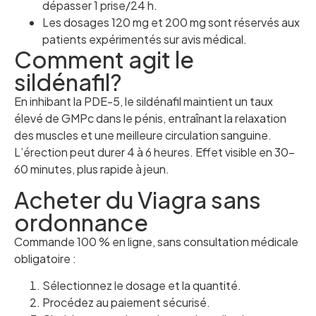
dépasser 1 prise/24 h.
Les dosages 120 mg et 200 mg sont réservés aux
patients expérimentés sur avis médical.
Comment agit le
sildénafil?
En inhibant la PDE-5, le sildénafil maintient un taux
élevé de GMPc dans le pénis, entraînant la relaxation
des muscles et une meilleure circulation sanguine.
L’érection peut durer 4 à 6 heures. Effet visible en 30–
60 minutes, plus rapide à jeun.
Acheter du Viagra sans
ordonnance
Commande 100 % en ligne, sans consultation médicale
obligatoire :
Sélectionnez le dosage et la quantité.
Procédez au paiement sécurisé.