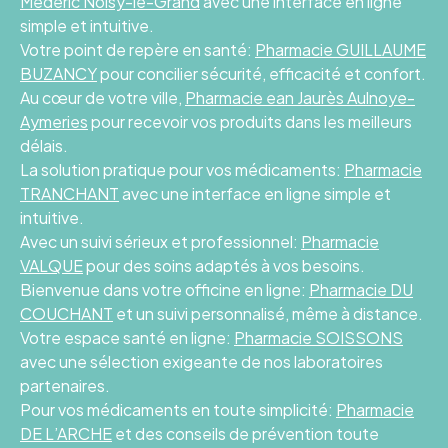
Médéric Noisy-le-Grand
avec une interface en ligne
simple et intuitive.
Votre point de repère en santé:
Pharmacie GUILLAUME
BUZANCY
pour concilier sécurité, efficacité et confort.
Au cœur de votre ville,
Pharmacie ean Jaurès Aulnoye-
Aymeries
pour recevoir vos produits dans les meilleurs
délais.
La solution pratique pour vos médicaments:
Pharmacie
TRANCHANT
avec une interface en ligne simple et
intuitive.
Avec un suivi sérieux et professionnel:
Pharmacie
VALQUE
pour des soins adaptés à vos besoins.
Bienvenue dans votre officine en ligne:
Pharmacie DU
COUCHANT
et un suivi personnalisé, même à distance.
Votre espace santé en ligne:
Pharmacie SOISSONS
avec une sélection exigeante de nos laboratoires
partenaires.
Pour vos médicaments en toute simplicité:
Pharmacie
DE L’ARCHE
et des conseils de prévention toute