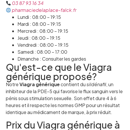
03 87 93 16 34
pharmaciedelaplace-falck.fr
Lundi : 08:00 – 19:15
Mardi : 08:00 – 19:15
Mercredi : 08:00 – 19:15
Jeudi : 08:00 – 19:15
Vendredi : 08:00 – 19:15
Samedi : 08:00 – 17:00
Dimanche : Consulter les gardes
Qu'est-ce que le Viagra
générique proposé?
Notre
Viagra générique
contient du
sildénafil
, un
inhibiteur de la PDE-5 qui favorise le flux sanguin vers le
pénis sous stimulation sexuelle. Son effet dure 4 à 6
heures et il respecte les normes GMP pour un résultat
identique au médicament de marque, à prix réduit.
Prix du Viagra générique à