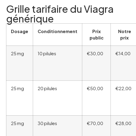
Grille tarifaire du Viagra
générique
Dosage
Conditionnement
Prix
Notre
public
prix
25 mg
10 pilules
€30,00
€14,00
25 mg
20 pilules
€50,00
€22,00
25 mg
30 pilules
€70,00
€28,00