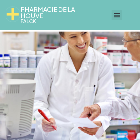
PHARMACIE DE LA
HOUVE
FALCK