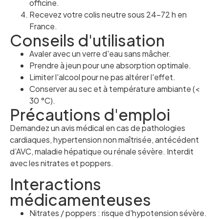
officine.
Recevez votre colis neutre sous 24–72 h en
France.
Conseils d'utilisation
Avaler avec un verre d'eau sans mâcher.
Prendre à jeun pour une absorption optimale.
Limiter l'alcool pour ne pas altérer l'effet.
Conserver au sec et à température ambiante (<
30 °C).
Précautions d'emploi
Demandez un avis médical en cas de pathologies
cardiaques, hypertension non maîtrisée, antécédent
d’AVC, maladie hépatique ou rénale sévère. Interdit
avec les nitrates et poppers.
Interactions
médicamenteuses
Nitrates / poppers : risque d'hypotension sévère.