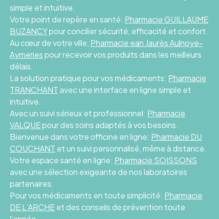
simple et intuitive.
Votre point de repère en santé:
Pharmacie GUILLAUME
BUZANCY
pour concilier sécurité, efficacité et confort.
Au cœur de votre ville,
Pharmacie ean Jaurès Aulnoye-
Aymeries
pour recevoir vos produits dans les meilleurs
délais.
La solution pratique pour vos médicaments:
Pharmacie
TRANCHANT
avec une interface en ligne simple et
intuitive.
Avec un suivi sérieux et professionnel:
Pharmacie
VALQUE
pour des soins adaptés à vos besoins.
Bienvenue dans votre officine en ligne:
Pharmacie DU
COUCHANT
et un suivi personnalisé, même à distance.
Votre espace santé en ligne:
Pharmacie SOISSONS
avec une sélection exigeante de nos laboratoires
partenaires.
Pour vos médicaments en toute simplicité:
Pharmacie
DE L’ARCHE
et des conseils de prévention toute
l’année.