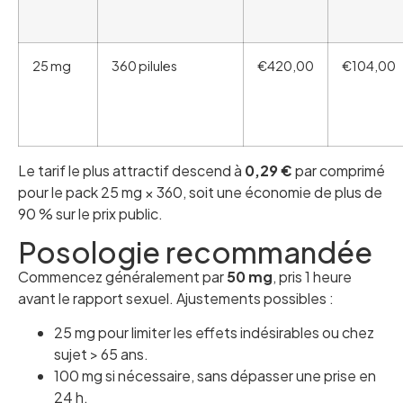
25 mg
360 pilules
€420,00
€104,00
Le tarif le plus attractif descend à
0,29 €
par comprimé
pour le pack 25 mg × 360, soit une économie de plus de
90 % sur le prix public.
Posologie recommandée
Commencez généralement par
50 mg
, pris 1 heure
avant le rapport sexuel. Ajustements possibles :
25 mg pour limiter les effets indésirables ou chez
sujet > 65 ans.
100 mg si nécessaire, sans dépasser une prise en
24 h.