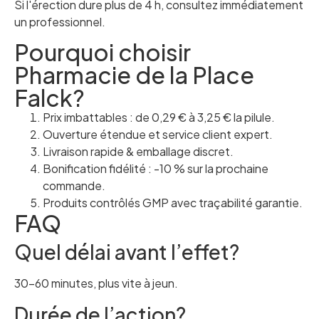
Si l'érection dure plus de 4 h, consultez immédiatement
un professionnel.
Pourquoi choisir
Pharmacie de la Place
Falck?
Prix imbattables : de 0,29 € à 3,25 € la pilule.
Ouverture étendue et service client expert.
Livraison rapide & emballage discret.
Bonification fidélité : -10 % sur la prochaine
commande.
Produits contrôlés GMP avec traçabilité garantie.
FAQ
Quel délai avant l’effet?
30–60 minutes, plus vite à jeun.
Durée de l’action?