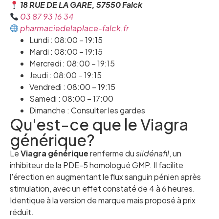
18 RUE DE LA GARE, 57550 Falck
03 87 93 16 34
pharmaciedelaplace-falck.fr
Lundi : 08:00 – 19:15
Mardi : 08:00 – 19:15
Mercredi : 08:00 – 19:15
Jeudi : 08:00 – 19:15
Vendredi : 08:00 – 19:15
Samedi : 08:00 – 17:00
Dimanche : Consulter les gardes
Qu'est-ce que le Viagra
générique?
Le
Viagra générique
renferme du
sildénafil
, un
inhibiteur de la PDE-5 homologué GMP. Il facilite
l'érection en augmentant le flux sanguin pénien après
stimulation, avec un effet constaté de 4 à 6 heures.
Identique à la version de marque mais proposé à prix
réduit.