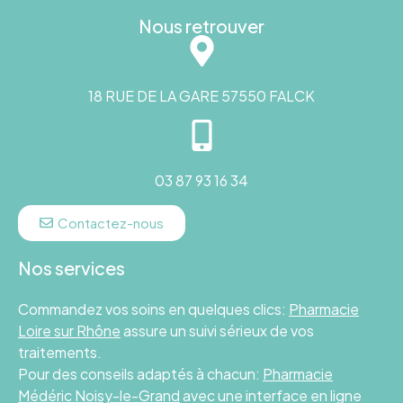
Nous retrouver
18 RUE DE LA GARE 57550 FALCK
03 87 93 16 34
Contactez-nous
Nos services
Commandez vos soins en quelques clics:
Pharmacie
Loire sur Rhône
assure un suivi sérieux de vos
traitements.
Pour des conseils adaptés à chacun:
Pharmacie
Médéric Noisy-le-Grand
avec une interface en ligne