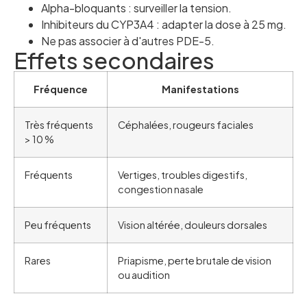
Alpha-bloquants : surveiller la tension.
Inhibiteurs du CYP3A4 : adapter la dose à 25 mg.
Ne pas associer à d'autres PDE-5.
Effets secondaires
Fréquence
Manifestations
Très fréquents
Céphalées, rougeurs faciales
> 10 %
Fréquents
Vertiges, troubles digestifs,
congestion nasale
Peu fréquents
Vision altérée, douleurs dorsales
Rares
Priapisme, perte brutale de vision
ou audition