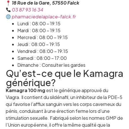
18 Rue de la Gare, 57550 Falck
03 87 93 16 34
pharmaciedelaplace-falck.fr
Lundi : 08:00 – 19:15
Mardi : 08:00 – 19:15
Mercredi : 08:00 – 19:15
Jeudi : 08:00 – 19:15
Vendredi : 08:00 – 19:15
Samedi : 08:00 – 17:00
Dimanche : Consulter les gardes
Qu’est-ce que le Kamagra
générique?
Kamagra 100 mg
est le générique approuvé du
Viagra. Il contient du sildénafil, un inhibiteur de la PDE-5
qui favorise l’afflux sanguin vers les corps caverneux du
pénis, conduisant à une érection ferme lors d’une
stimulation sexuelle. Fabriqué selon les normes GMP de
l’Union européenne, il offre la même qualité que la