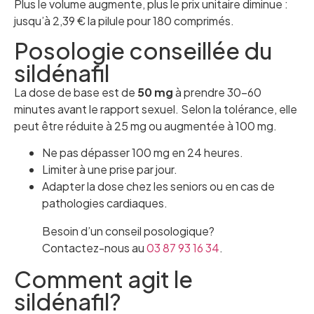
Plus le volume augmente, plus le prix unitaire diminue :
jusqu’à 2,39 € la pilule pour 180 comprimés.
Posologie conseillée du
sildénafil
La dose de base est de
50 mg
à prendre 30–60
minutes avant le rapport sexuel. Selon la tolérance, elle
peut être réduite à 25 mg ou augmentée à 100 mg.
Ne pas dépasser 100 mg en 24 heures.
Limiter à une prise par jour.
Adapter la dose chez les seniors ou en cas de
pathologies cardiaques.
Besoin d’un conseil posologique?
Contactez-nous au
03 87 93 16 34
.
Comment agit le
sildénafil?