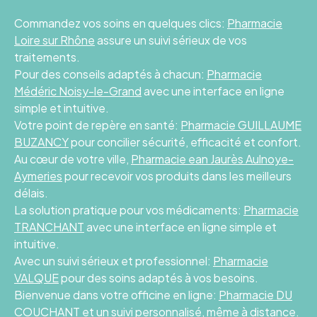
Commandez vos soins en quelques clics:
Pharmacie
Loire sur Rhône
assure un suivi sérieux de vos
traitements.
Pour des conseils adaptés à chacun:
Pharmacie
Médéric Noisy-le-Grand
avec une interface en ligne
simple et intuitive.
Votre point de repère en santé:
Pharmacie GUILLAUME
BUZANCY
pour concilier sécurité, efficacité et confort.
Au cœur de votre ville,
Pharmacie ean Jaurès Aulnoye-
Aymeries
pour recevoir vos produits dans les meilleurs
délais.
La solution pratique pour vos médicaments:
Pharmacie
TRANCHANT
avec une interface en ligne simple et
intuitive.
Avec un suivi sérieux et professionnel:
Pharmacie
VALQUE
pour des soins adaptés à vos besoins.
Bienvenue dans votre officine en ligne:
Pharmacie DU
COUCHANT
et un suivi personnalisé, même à distance.