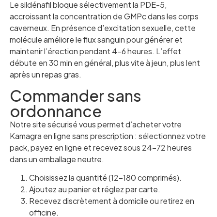
Le sildénafil bloque sélectivement la PDE-5,
accroissant la concentration de GMPc dans les corps
caverneux. En présence d’excitation sexuelle, cette
molécule améliore le flux sanguin pour générer et
maintenir l’érection pendant 4–6 heures. L’effet
débute en 30 min en général, plus vite à jeun, plus lent
après un repas gras.
Commander sans
ordonnance
Notre site sécurisé vous permet d’acheter votre
Kamagra en ligne sans prescription : sélectionnez votre
pack, payez en ligne et recevez sous 24–72 heures
dans un emballage neutre.
Choisissez la quantité (12–180 comprimés).
Ajoutez au panier et réglez par carte.
Recevez discrètement à domicile ou retirez en
officine.