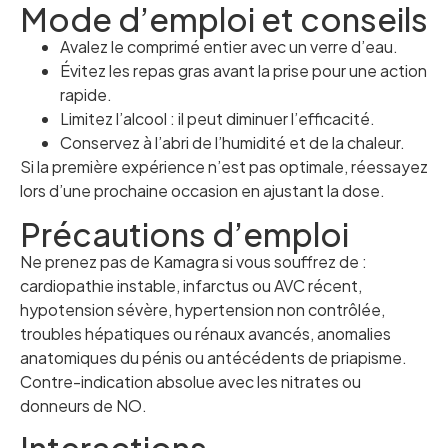
Mode d’emploi et conseils
Avalez le comprimé entier avec un verre d’eau.
Évitez les repas gras avant la prise pour une action
rapide.
Limitez l’alcool : il peut diminuer l’efficacité.
Conservez à l’abri de l’humidité et de la chaleur.
Si la première expérience n’est pas optimale, réessayez
lors d’une prochaine occasion en ajustant la dose.
Précautions d’emploi
Ne prenez pas de Kamagra si vous souffrez de :
cardiopathie instable, infarctus ou AVC récent,
hypotension sévère, hypertension non contrôlée,
troubles hépatiques ou rénaux avancés, anomalies
anatomiques du pénis ou antécédents de priapisme.
Contre-indication absolue avec les nitrates ou
donneurs de NO.
Interactions