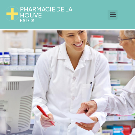
PHARMACIE DE LA
HOUVE
FALCK