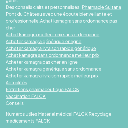
gérer.
Des conseils clairs et personnalisés:
Pharmacie Sultana
Pont du Château
avec une écoute bienveillante et
professionnelle.
Achat kamagra sans ordonnance pas
cher
Achat kamagra meilleur prix sans ordonnance
Acheter kamagra générique en ligne
Acheter kamagra livraison rapide générique
Achat kamagra sans ordonnance meilleur prix
Acheter kamagra pas cher en ligne
Acheter kamagra générique sans ordonnance
Acheter kamagra livraison rapide meilleur prix
Actualités
Entretiens pharmaceutique FALCK
Vaccination FALCK
Conseils
Numéros utiles
Matériel médical FALCK
Recyclage
médicaments FALCK