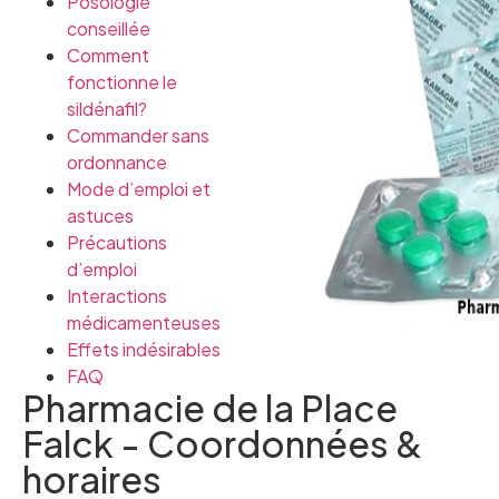
Posologie
conseillée
Comment
fonctionne le
sildénafil?
Commander sans
ordonnance
Mode d’emploi et
astuces
Précautions
d’emploi
Interactions
médicamenteuses
Effets indésirables
FAQ
Pharmacie de la Place
Falck - Coordonnées &
horaires