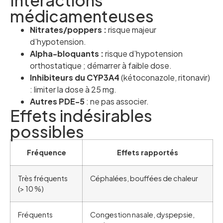
médicamenteuses
Nitrates/poppers :
risque majeur
d’hypotension.
Alpha-bloquants :
risque d’hypotension
orthostatique ; démarrer à faible dose.
Inhibiteurs du CYP3A4
(kétoconazole, ritonavir)
: limiter la dose à 25 mg.
Autres PDE-5
: ne pas associer.
Effets indésirables
possibles
Fréquence
Effets rapportés
Très fréquents
Céphalées, bouffées de chaleur
(> 10 %)
Fréquents
Congestion nasale, dyspepsie,