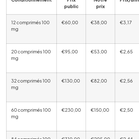
public
prix
12 comprimés 100
€60,00
€38,00
€3,17
mg
20 comprimés 100
€95,00
€53,00
€2,65
mg
32 comprimés 100
€130,00
€82,00
€2,56
mg
60 comprimés 100
€230,00
€150,00
€2,50
mg
84 comprimés 100
€310,00
€205,00
€2,44