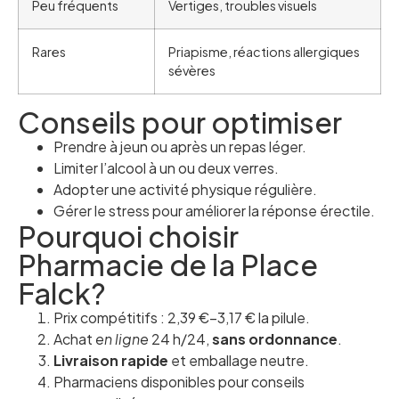
Peu fréquents
Vertiges, troubles visuels
Rares
Priapisme, réactions allergiques
sévères
Conseils pour optimiser
Prendre à jeun ou après un repas léger.
Limiter l’alcool à un ou deux verres.
Adopter une activité physique régulière.
Gérer le stress pour améliorer la réponse érectile.
Pourquoi choisir
Pharmacie de la Place
Falck?
Prix compétitifs : 2,39 €–3,17 € la pilule.
Achat
en ligne
24 h/24,
sans ordonnance
.
Livraison rapide
et emballage neutre.
Pharmaciens disponibles pour conseils