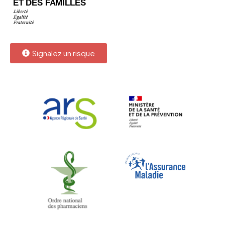
Signalez un risque