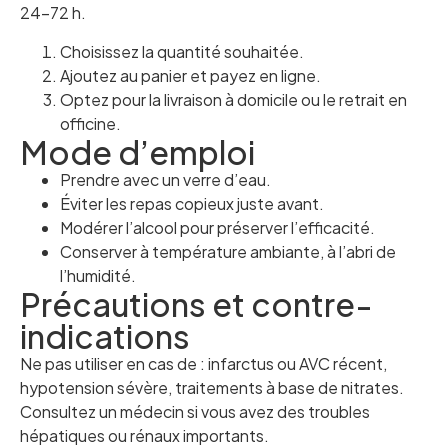
24–72 h.
Choisissez la quantité souhaitée.
Ajoutez au panier et payez en ligne.
Optez pour la livraison à domicile ou le retrait en
officine.
Mode d’emploi
Prendre avec un verre d’eau.
Éviter les repas copieux juste avant.
Modérer l’alcool pour préserver l’efficacité.
Conserver à température ambiante, à l’abri de
l’humidité.
Précautions et contre-
indications
Ne pas utiliser en cas de : infarctus ou AVC récent,
hypotension sévère, traitements à base de nitrates.
Consultez un médecin si vous avez des troubles
hépatiques ou rénaux importants.