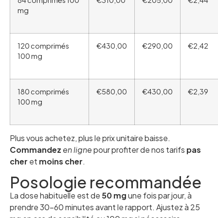
mg
120 comprimés
€430,00
€290,00
€2,42
100 mg
180 comprimés
€580,00
€430,00
€2,39
100 mg
Plus vous achetez, plus le prix unitaire baisse.
Commandez
en ligne
pour profiter de nos tarifs
pas
cher
et
moins cher
.
Posologie recommandée
La dose habituelle est de
50 mg
une fois par jour, à
prendre 30–60 minutes avant le rapport. Ajustez à 25