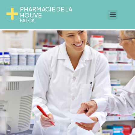
PHARMACIE DE LA
HOUVE
FALCK