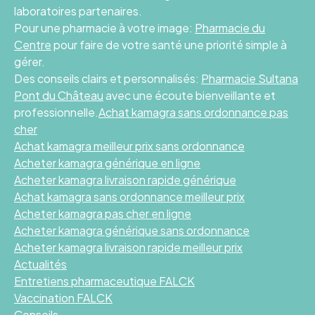
laboratoires partenaires.
Pour une pharmacie à votre image:
Pharmacie du
Centre
pour faire de votre santé une priorité simple à
gérer.
Des conseils clairs et personnalisés:
Pharmacie Sultana
Pont du Château
avec une écoute bienveillante et
professionnelle.
Achat kamagra sans ordonnance pas
cher
Achat kamagra meilleur prix sans ordonnance
Acheter kamagra générique en ligne
Acheter kamagra livraison rapide générique
Achat kamagra sans ordonnance meilleur prix
Acheter kamagra pas cher en ligne
Acheter kamagra générique sans ordonnance
Acheter kamagra livraison rapide meilleur prix
Actualités
Entretiens pharmaceutique FALCK
Vaccination FALCK
Conseils