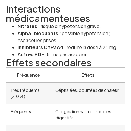
Interactions
médicamenteuses
Nitrates :
risque d’hypotension grave.
Alpha-bloquants :
possible hypotension ;
espacer les prises.
Inhibiteurs CYP3A4 :
réduire la dose à 25 mg.
Autres PDE-5 :
ne pas associer.
Effets secondaires
Fréquence
Effets
Très fréquents
Céphalées, bouffées de chaleur
(>10 %)
Fréquents
Congestion nasale, troubles
digestifs