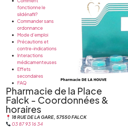
Comment
fonctionne le
sildénafil?
Commander sans
ordonnance
Mode d’emploi
Précautions et
contre-indications
Interactions
médicamenteuses
Effets
secondaires
FAQ
Pharmacie de la Place
Falck - Coordonnées &
horaires
18 RUE DE LA GARE, 57550 FALCK
03 87 93 16 34