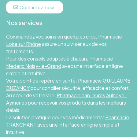
Contactez-nous
Nos services
Commandez vos soins en quelques clics:
Pharmacie
Loire sur Rhône
assure un suivi sérieux de vos
traitements.
Pour des conseils adaptés à chacun:
Pharmacie
Médéric Noisy-le-Grand
avec une interface en ligne
simple et intuitive.
Votre point de repère en santé:
Pharmacie GUILLAUME
BUZANCY
pour concilier sécurité, efficacité et confort.
Au cœur de votre ville,
Pharmacie ean Jaurès Aulnoye-
Aymeries
pour recevoir vos produits dans les meilleurs
délais.
La solution pratique pour vos médicaments:
Pharmacie
TRANCHANT
avec une interface en ligne simple et
intuitive.