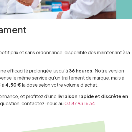
cament
petit prix et sans ordonnance, disponible dès maintenant à la
 une efficacité prolongée jusqu’à
36 heures
. Notre version
pense le même service qu’un traitement de marque, mais à
€
à
4,50 €
la dose selon votre volume d’achat.
nnance, et profitez d’une
livraison rapide et discrète en
te question, contactez-nous au
03 87 93 16 34
.