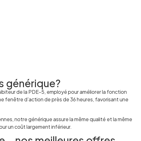
is générique?
nhibiteur de la PDE-5, employé pour améliorer la fonction
 une fenêtre d’action de près de 36 heures, favorisant une
nnes, notre générique assure la même qualité et la même
ur un coût largement inférieur.
ue – nos meilleures offres