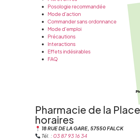
Posologie recommandée
Mode d'action
Commander sans ordonnance
Mode d'emploi
Précautions
Interactions
Effets indésirables
FAQ
Pharmacie de la Plac
horaires
18 RUE DE LA GARE, 57550 FALCK
Tél. :
03 87 93 16 34