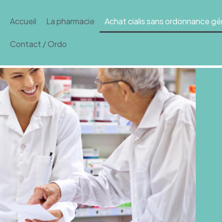
Accueil
La pharmacie
Achat cialis sans ordonnance g
Contact / Ordo