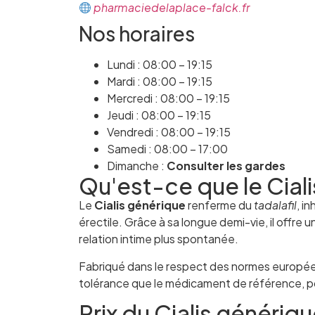
pharmaciedelaplace-falck.fr
Nos horaires
Lundi : 08:00 – 19:15
Mardi : 08:00 – 19:15
Mercredi : 08:00 – 19:15
Jeudi : 08:00 – 19:15
Vendredi : 08:00 – 19:15
Samedi : 08:00 – 17:00
Dimanche :
Consulter les gardes
Qu'est-ce que le Cial
Le
Cialis générique
renferme du
tadalafil
, i
érectile. Grâce à sa longue demi-vie, il offre
relation intime plus spontanée.
Fabriqué dans le respect des normes europée
tolérance que le médicament de référence, po
Prix du Cialis génériq