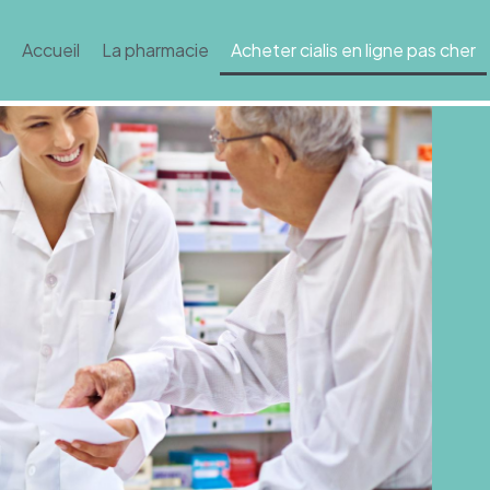
Accueil
La pharmacie
Acheter cialis en ligne pas cher