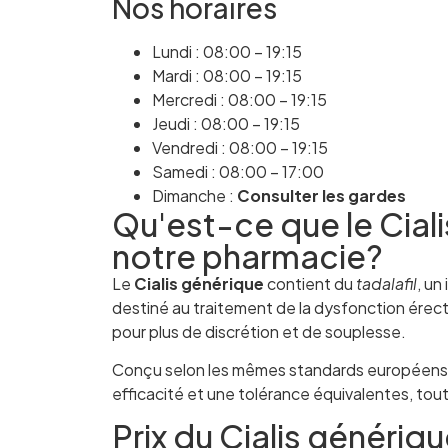
Nos horaires
Lundi : 08:00 – 19:15
Mardi : 08:00 – 19:15
Mercredi : 08:00 – 19:15
Jeudi : 08:00 – 19:15
Vendredi : 08:00 – 19:15
Samedi : 08:00 – 17:00
Dimanche :
Consulter les gardes
Qu'est-ce que le Cial
notre pharmacie?
Le
Cialis générique
contient du
tadalafil
, un
destiné au traitement de la dysfonction érect
pour plus de discrétion et de souplesse.
Conçu selon les mêmes standards européens qu
efficacité et une tolérance équivalentes, tou
Prix du Cialis génériq