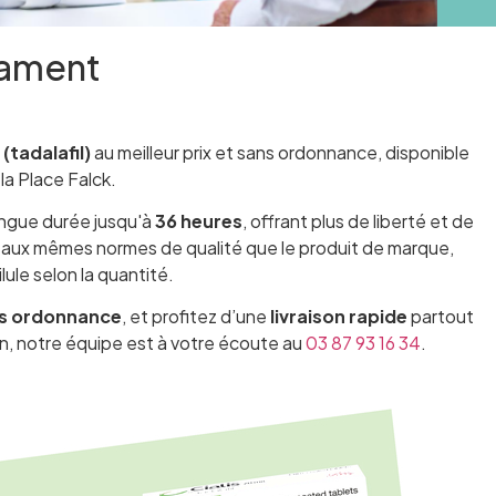
cament
(tadalafil)
au meilleur prix et sans ordonnance, disponible
la Place Falck.
ongue durée jusqu'à
36 heures
, offrant plus de liberté et de
aux mêmes normes de qualité que le produit de marque,
ilule selon la quantité.
s ordonnance
, et profitez d’une
livraison rapide
partout
n, notre équipe est à votre écoute au
03 87 93 16 34
.