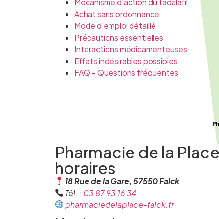
Mécanisme d'action du tadalafil
Achat sans ordonnance
Mode d'emploi détaillé
Précautions essentielles
Interactions médicamenteuses
Effets indésirables possibles
FAQ - Questions fréquentes
Pharmacie de la Plac
horaires
18 Rue de la Gare, 57550 Falck
Tél. :
03 87 93 16 34
pharmaciedelaplace-falck.fr