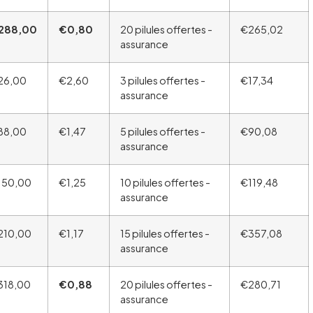
288,00
€0,80
20 pilules offertes -
€265,02
assurance
26,00
€2,60
3 pilules offertes -
€17,34
assurance
88,00
€1,47
5 pilules offertes -
€90,08
assurance
150,00
€1,25
10 pilules offertes -
€119,48
assurance
210,00
€1,17
15 pilules offertes -
€357,08
assurance
318,00
€0,88
20 pilules offertes -
€280,71
assurance