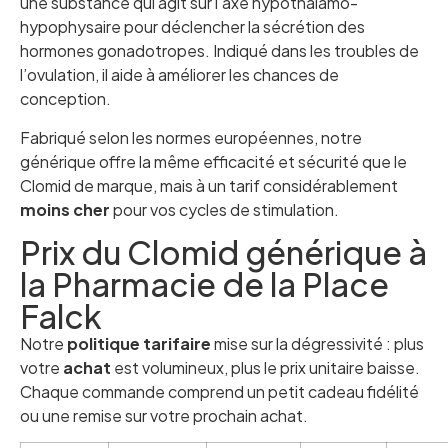
une substance qui agit sur l’axe hypothalamo-
hypophysaire pour déclencher la sécrétion des
hormones gonadotropes. Indiqué dans les troubles de
l’ovulation, il aide à améliorer les chances de
conception.
Fabriqué selon les normes européennes, notre
générique offre la même efficacité et sécurité que le
Clomid de marque, mais à un tarif considérablement
moins cher
pour vos cycles de stimulation.
Prix du Clomid générique à
la Pharmacie de la Place
Falck
Notre
politique tarifaire
mise sur la dégressivité : plus
votre
achat
est volumineux, plus le prix unitaire baisse.
Chaque commande comprend un petit cadeau fidélité
ou une remise sur votre prochain achat.