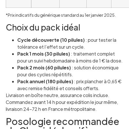
*Prix indicatifs du générique standard au 1er janvier 2025.
Choix du pack idéal
Cycle découverte (10 pilules)
: pour tester la
tolérance et l’effet sur un cycle.
Pack 1 mois (30 pilules)
: traitement complet
pour un suivi hebdomadaire à moins de 1 € la dose.
Pack 2 mois (60 pilules)
: solution économique
pour des cycles répétitifs.
Pack annuel (180 pilules)
: prix plancher à 0,65 €
avec remise fidélité et conseils offerts.
Livraison en boîte neutre, assurance colis incluse.
Commandez avant 14 h pour expédition le jour même,
livraison 24-72 h en France métropolitaine.
Posologie recommandée