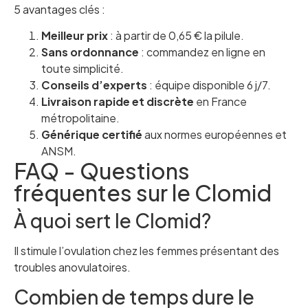
5 avantages clés :
Meilleur prix
: à partir de 0,65 € la pilule.
Sans ordonnance
: commandez en ligne en
toute simplicité.
Conseils d’experts
: équipe disponible 6 j/7.
Livraison rapide et discrète
en France
métropolitaine.
Générique certifié
aux normes européennes et
ANSM.
FAQ - Questions
fréquentes sur le Clomid
À quoi sert le Clomid?
Il stimule l’ovulation chez les femmes présentant des
troubles anovulatoires.
Combien de temps dure le