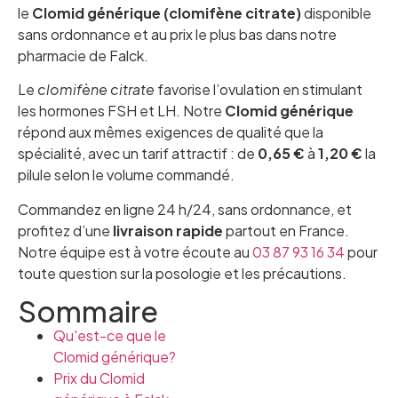
le
Clomid générique (clomifène citrate)
disponible
sans ordonnance et au prix le plus bas dans notre
pharmacie de Falck.
Le
clomifène citrate
favorise l’ovulation en stimulant
les hormones FSH et LH. Notre
Clomid générique
répond aux mêmes exigences de qualité que la
spécialité, avec un tarif attractif : de
0,65 €
à
1,20 €
la
pilule selon le volume commandé.
Commandez en ligne 24 h/24, sans ordonnance, et
profitez d’une
livraison rapide
partout en France.
Notre équipe est à votre écoute au
03 87 93 16 34
pour
toute question sur la posologie et les précautions.
Sommaire
Qu'est-ce que le
Clomid générique?
Prix du Clomid