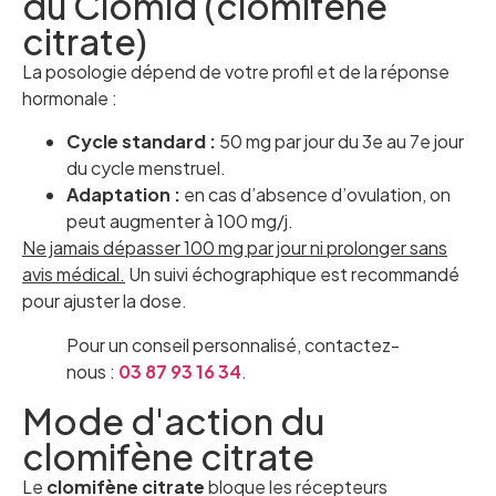
du Clomid (clomifène
citrate)
La posologie dépend de votre profil et de la réponse
hormonale :
Cycle standard :
50 mg par jour du 3e au 7e jour
du cycle menstruel.
Adaptation :
en cas d’absence d’ovulation, on
peut augmenter à 100 mg/j.
Ne jamais dépasser 100 mg par jour ni prolonger sans
avis médical.
Un suivi échographique est recommandé
pour ajuster la dose.
Pour un conseil personnalisé, contactez-
nous :
03 87 93 16 34
.
Mode d'action du
clomifène citrate
Le
clomifène citrate
bloque les récepteurs