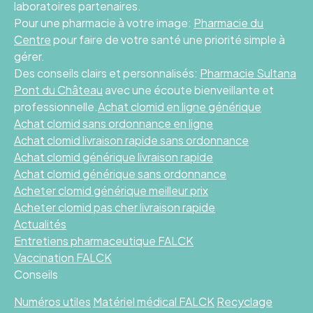
laboratoires partenaires.
Pour une pharmacie à votre image:
Pharmacie du
Centre
pour faire de votre santé une priorité simple à
gérer.
Des conseils clairs et personnalisés:
Pharmacie Sultana
Pont du Château
avec une écoute bienveillante et
professionnelle.
Achat clomid en ligne générique
Achat clomid sans ordonnance en ligne
Achat clomid livraison rapide sans ordonnance
Achat clomid générique livraison rapide
Achat clomid générique sans ordonnance
Acheter clomid générique meilleur prix
Acheter clomid pas cher livraison rapide
Actualités
Entretiens pharmaceutique FALCK
Vaccination FALCK
Conseils
Numéros utiles
Matériel médical FALCK
Recyclage