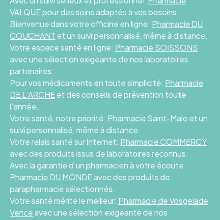
Avec un suivi sérieux et professionnel:
Pharmacie
VALQUE
pour des soins adaptés à vos besoins.
Bienvenue dans votre officine en ligne:
Pharmacie DU
COUCHANT
et un suivi personnalisé, même à distance.
Votre espace santé en ligne:
Pharmacie SOISSONS
avec une sélection exigeante de nos laboratoires
partenaires.
Pour vos médicaments en toute simplicité:
Pharmacie
DE L’ARCHE
et des conseils de prévention toute
l’année.
Votre santé, notre priorité:
Pharmacie Saint-Malo
et un
suivi personnalisé, même à distance.
Votre relais santé sur Internet:
Pharmacie COMMERCY
avec des produits issus de laboratoires reconnus.
Avec la garantie d’un pharmacien à votre écoute:
Pharmacie DU MONDE
avec des produits de
parapharmacie sélectionnés.
Votre santé mérite le meilleur:
Pharmacie de Vosgelade
Vence
avec une sélection exigeante de nos