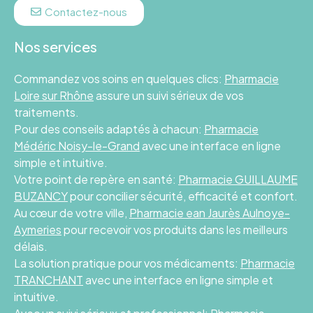
Contactez-nous
Nos services
Commandez vos soins en quelques clics:
Pharmacie
Loire sur Rhône
assure un suivi sérieux de vos
traitements.
Pour des conseils adaptés à chacun:
Pharmacie
Médéric Noisy-le-Grand
avec une interface en ligne
simple et intuitive.
Votre point de repère en santé:
Pharmacie GUILLAUME
BUZANCY
pour concilier sécurité, efficacité et confort.
Au cœur de votre ville,
Pharmacie ean Jaurès Aulnoye-
Aymeries
pour recevoir vos produits dans les meilleurs
délais.
La solution pratique pour vos médicaments:
Pharmacie
TRANCHANT
avec une interface en ligne simple et
intuitive.