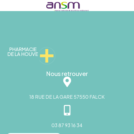
PHARMACIE
DE LA HOUVE
Nous retrouver
18 RUE DE LA GARE 57550 FALCK
03 87 93 16 34