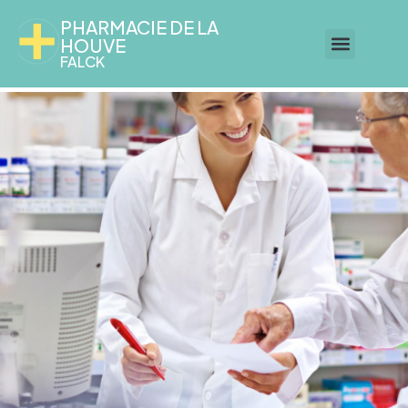
PHARMACIE DE LA
HOUVE
FALCK