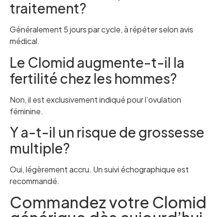
traitement?
Généralement 5 jours par cycle, à répéter selon avis
médical.
Le Clomid augmente-t-il la
fertilité chez les hommes?
Non, il est exclusivement indiqué pour l’ovulation
féminine.
Y a-t-il un risque de grossesse
multiple?
Oui, légèrement accru. Un suivi échographique est
recommandé.
Commandez votre Clomid