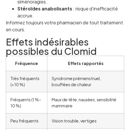
siménoragies.
Stéroïdes anabolisants
: risque d’inefficacité
accrue.
Informez toujours votre pharmacien de tout traitement
en cours.
Effets indésirables
possibles du Clomid
Fréquence
Effets rapportés
Très fréquents
Syndrome prémenstruel,
(>10 %)
bouffées de chaleur
Fréquents (1 %–
Maux de tête, nausées, sensibilité
10 %)
mammaire
Peu fréquents
Vision trouble, vertiges