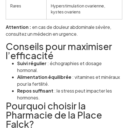
Rares
Hyperstimulation ovarienne,
kystes ovariens
Attention :
en cas de douleur abdominale sévère,
consultez un médecin en urgence.
Conseils pour maximiser
l’efficacité
Suivi régulier
: échographies et dosage
hormonal.
Alimentation équilibrée
: vitamines et minéraux
pour la fertilité.
Repos suffisant
: le stress peut impacter les
hormones.
Pourquoi choisir la
Pharmacie de la Place
Falck?