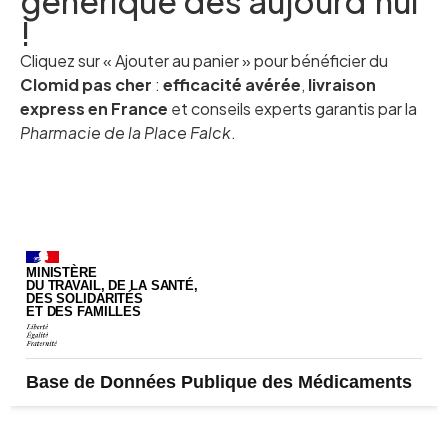
générique dès aujourd’hui
!
Cliquez sur « Ajouter au panier » pour bénéficier du
Clomid pas cher
:
efficacité avérée
,
livraison
express en France
et conseils experts garantis par la
Pharmacie de la Place Falck
.