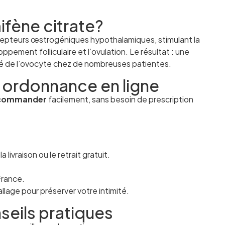
fène citrate?
epteurs œstrogéniques hypothalamiques, stimulant la
pement folliculaire et l’ovulation. Le résultat : une
lité de l’ovocyte chez de nombreuses patientes.
 ordonnance en ligne
commander
facilement, sans besoin de prescription
livraison ou le retrait gratuit.
France.
llage pour préserver votre intimité.
seils pratiques