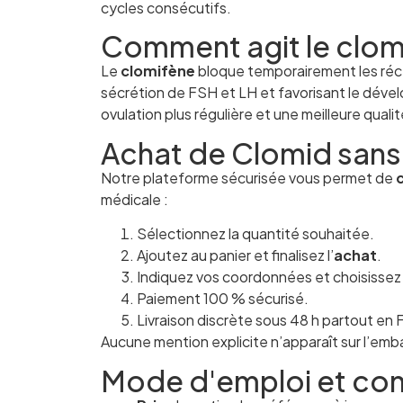
cycles consécutifs.
Comment agit le clomi
Le
clomifène
bloque temporairement les réc
sécrétion de FSH et LH et favorisant le dévelop
ovulation plus régulière et une meilleure qua
Achat de Clomid sans
Notre plateforme sécurisée vous permet de
médicale :
Sélectionnez la quantité souhaitée.
Ajoutez au panier et finalisez l’
achat
.
Indiquez vos coordonnées et choisissez la 
Paiement 100 % sécurisé.
Livraison discrète sous 48 h partout en 
Aucune mention explicite n’apparaît sur l’emba
Mode d'emploi et con