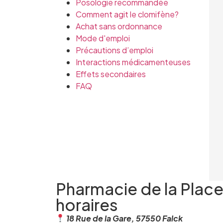
Posologie recommandée
Comment agit le clomifène?
Achat sans ordonnance
Mode d'emploi
Précautions d’emploi
Interactions médicamenteuses
Effets secondaires
FAQ
Pharmacie de la Plac
horaires
18 Rue de la Gare, 57550 Falck