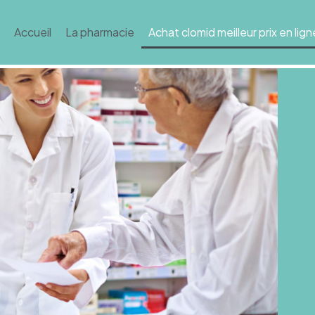
Accueil
La pharmacie
Achat clomid meilleur prix en lign