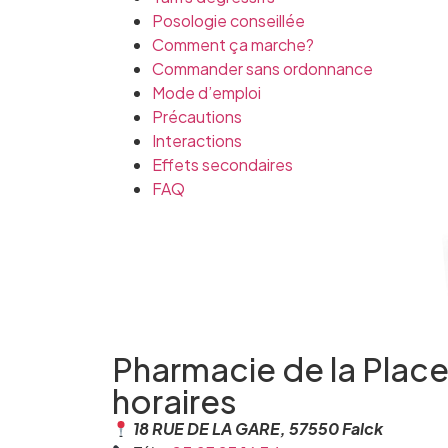
Posologie conseillée
Comment ça marche?
Commander sans ordonnance
Mode d’emploi
Précautions
Interactions
Effets secondaires
FAQ
Pharmacie de la Plac
horaires
18 RUE DE LA GARE, 57550 Falck