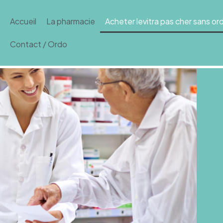
Accueil
La pharmacie
Acheter levitra pas cher sans o
Contact / Ordo