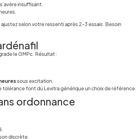
s’avère insuffisant.
 heures.
 ajustez selon votre ressenti après 2–3 essais. Besoin
rdénafil
grade le GMPc. Résultat :
heures
sous excitation.
 tolérance font du Levitra générique un choix de référence.
ans ordonnance
é.
ison discrète.