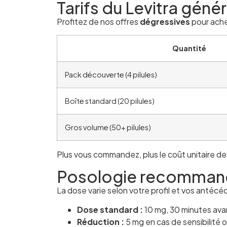
Tarifs du Levitra géné
Profitez de nos offres
dégressives
pour achet
Quantité
Pack découverte (4 pilules)
Boîte standard (20 pilules)
Gros volume (50+ pilules)
Plus vous commandez, plus le coût unitaire d
Posologie recomma
La dose varie selon votre profil et vos antécé
Dose standard :
10 mg, 30 minutes avan
Réduction :
5 mg en cas de sensibilité 