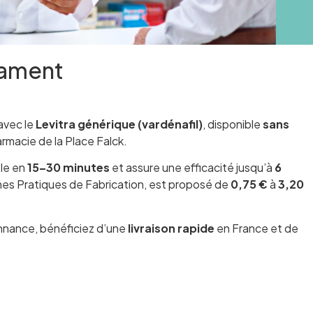
cament
avec le
Levitra générique (vardénafil)
, disponible
sans
rmacie de la Place Falck.
èle en
15–30 minutes
et assure une efficacité jusqu’à
6
es Pratiques de Fabrication, est proposé de
0,75 €
à
3,20
nance, bénéficiez d’une
livraison rapide
en France et de