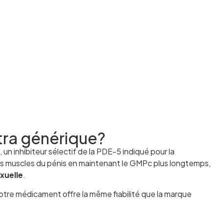
tra générique?
, un inhibiteur sélectif de la PDE-5 indiqué pour la
n des muscles du pénis en maintenant le GMPc plus longtemps,
xuelle
.
re médicament offre la même fiabilité que la marque