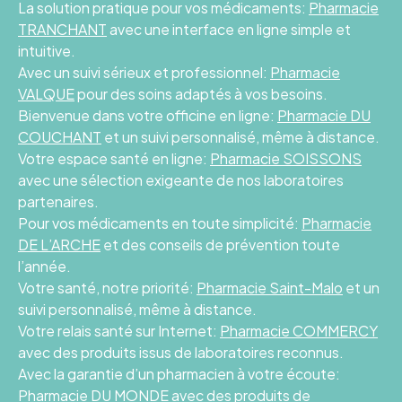
La solution pratique pour vos médicaments:
Pharmacie
TRANCHANT
avec une interface en ligne simple et
intuitive.
Avec un suivi sérieux et professionnel:
Pharmacie
VALQUE
pour des soins adaptés à vos besoins.
Bienvenue dans votre officine en ligne:
Pharmacie DU
COUCHANT
et un suivi personnalisé, même à distance.
Votre espace santé en ligne:
Pharmacie SOISSONS
avec une sélection exigeante de nos laboratoires
partenaires.
Pour vos médicaments en toute simplicité:
Pharmacie
DE L’ARCHE
et des conseils de prévention toute
l’année.
Votre santé, notre priorité:
Pharmacie Saint-Malo
et un
suivi personnalisé, même à distance.
Votre relais santé sur Internet:
Pharmacie COMMERCY
avec des produits issus de laboratoires reconnus.
Avec la garantie d’un pharmacien à votre écoute:
Pharmacie DU MONDE
avec des produits de