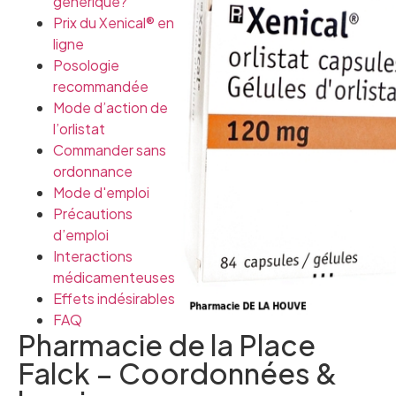
générique?
Prix du Xenical® en
ligne
Posologie
recommandée
Mode d’action de
l’orlistat
Commander sans
ordonnance
Mode d'emploi
Précautions
d’emploi
Interactions
médicamenteuses
Effets indésirables
FAQ
Pharmacie de la Place
Falck – Coordonnées &