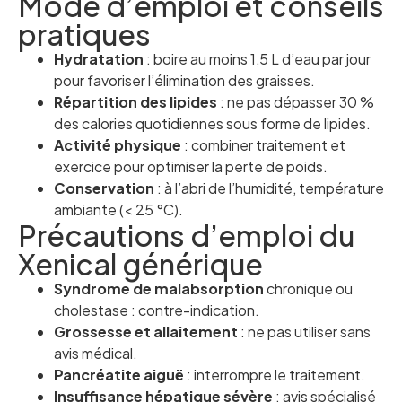
Mode d’emploi et conseils
pratiques
Hydratation
: boire au moins 1,5 L d’eau par jour
pour favoriser l’élimination des graisses.
Répartition des lipides
: ne pas dépasser 30 %
des calories quotidiennes sous forme de lipides.
Activité physique
: combiner traitement et
exercice pour optimiser la perte de poids.
Conservation
: à l’abri de l’humidité, température
ambiante (< 25 °C).
Précautions d’emploi du
Xenical générique
Syndrome de malabsorption
chronique ou
cholestase : contre-indication.
Grossesse et allaitement
: ne pas utiliser sans
avis médical.
Pancréatite aiguë
: interrompre le traitement.
Insuffisance hépatique sévère
: avis spécialisé