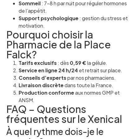
Sommeil
: 7–8 h par nuit pour réguler hormones
de l’appétit.
Support psychologique
: gestion du stress et
motivation.
Pourquoi choisir la
Pharmacie de la Place
Falck?
Tarifs exclusifs
: dès
0,59 €
la gélule.
Service en ligne 24 h/24
et retrait sur place.
Conseils d’experts
par nos pharmaciens.
Livraison discrète
dans toute la France.
Production conforme
aux normes GMP et
ANSM.
FAQ – Questions
fréquentes sur le Xenical
À quel rythme dois-je le