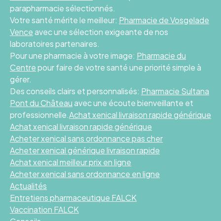
parapharmacie sélectionnés.
Votre santé mérite le meilleur:
Pharmacie de Vosgelade
Vence
avec une sélection exigeante de nos
laboratoires partenaires.
Pour une pharmacie à votre image:
Pharmacie du
Centre
pour faire de votre santé une priorité simple à
gérer.
Des conseils clairs et personnalisés:
Pharmacie Sultana
Pont du Château
avec une écoute bienveillante et
professionnelle.
Achat xenical livraison rapide générique
Achat xenical livraison rapide générique
Acheter xenical sans ordonnance pas cher
Acheter xenical générique livraison rapide
Achat xenical meilleur prix en ligne
Acheter xenical sans ordonnance en ligne
Actualités
Entretiens pharmaceutique FALCK
Vaccination FALCK