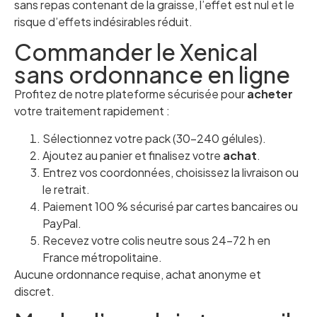
sans repas contenant de la graisse, l’effet est nul et le
risque d’effets indésirables réduit.
Commander le Xenical
sans ordonnance en ligne
Profitez de notre plateforme sécurisée pour
acheter
votre traitement rapidement :
Sélectionnez votre pack (30–240 gélules).
Ajoutez au panier et finalisez votre
achat
.
Entrez vos coordonnées, choisissez la livraison ou
le retrait.
Paiement 100 % sécurisé par cartes bancaires ou
PayPal.
Recevez votre colis neutre sous 24–72 h en
France métropolitaine.
Aucune ordonnance requise, achat anonyme et
discret.