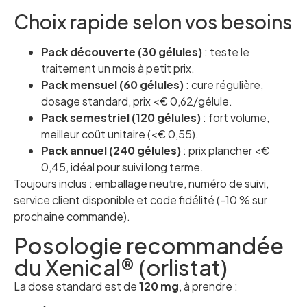
Choix rapide selon vos besoins
Pack découverte (30 gélules)
: teste le
traitement un mois à petit prix.
Pack mensuel (60 gélules)
: cure régulière,
dosage standard, prix <€ 0,62/gélule.
Pack semestriel (120 gélules)
: fort volume,
meilleur coût unitaire (<€ 0,55).
Pack annuel (240 gélules)
: prix plancher <€
0,45, idéal pour suivi long terme.
Toujours inclus : emballage neutre, numéro de suivi,
service client disponible et code fidélité (-10 % sur
prochaine commande).
Posologie recommandée
du Xenical® (orlistat)
La dose standard est de
120 mg
, à prendre :