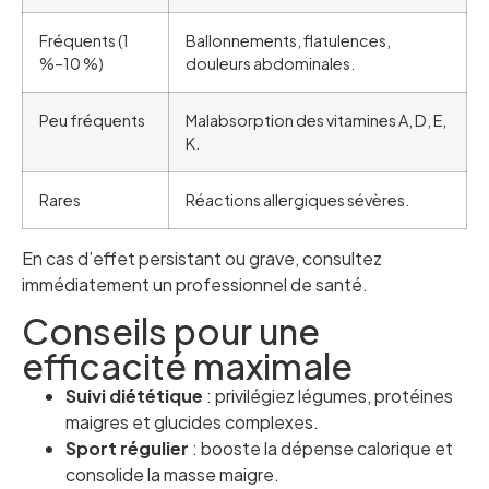
Fréquents (1
Ballonnements, flatulences,
%–10 %)
douleurs abdominales.
Peu fréquents
Malabsorption des vitamines A, D, E,
K.
Rares
Réactions allergiques sévères.
En cas d’effet persistant ou grave, consultez
immédiatement un professionnel de santé.
Conseils pour une
efficacité maximale
Suivi diététique
: privilégiez légumes, protéines
maigres et glucides complexes.
Sport régulier
: booste la dépense calorique et
consolide la masse maigre.