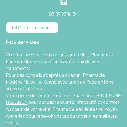
03 87 93 16 34
Contactez-nous
Nos services
Commandez vos soins en quelques clics:
Pharmacie
Loire sur Rhône
assure un suivi sérieux de vos
traitements.
Pour des conseils adaptés à chacun:
Pharmacie
Médéric Noisy-le-Grand
avec une interface en ligne
simple et intuitive.
Votre point de repère en santé:
Pharmacie GUILLAUME
BUZANCY
pour concilier sécurité, efficacité et confort.
Au cœur de votre ville,
Pharmacie ean Jaurès Aulnoye-
Aymeries
pour recevoir vos produits dans les meilleurs
délais.