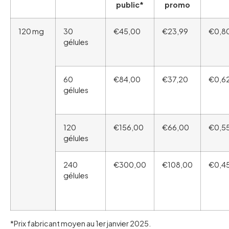
public*
promo
120 mg
30
€45,00
€23,99
€0,8
gélules
60
€84,00
€37,20
€0,6
gélules
120
€156,00
€66,00
€0,5
gélules
240
€300,00
€108,00
€0,4
gélules
*Prix fabricant moyen au 1er janvier 2025.