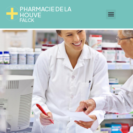
PHARMACIE DE LA
HOUVE
FALCK