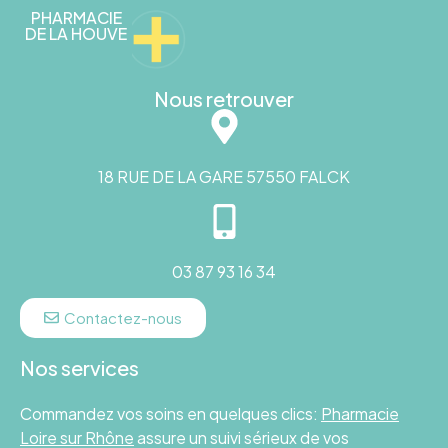
PHARMACIE
DE LA HOUVE
Nous retrouver
18 RUE DE LA GARE 57550 FALCK
03 87 93 16 34
Contactez-nous
Nos services
Commandez vos soins en quelques clics:
Pharmacie
Loire sur Rhône
assure un suivi sérieux de vos