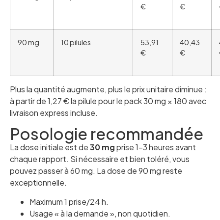
€
€
90 mg
10 pilules
53,91
40,43
€
€
Plus la quantité augmente, plus le prix unitaire diminue :
à partir de 1,27 € la pilule pour le pack 30 mg × 180 avec
livraison express incluse.
Posologie recommandée
La dose initiale est de
30 mg
prise 1–3 heures avant
chaque rapport. Si nécessaire et bien toléré, vous
pouvez passer à 60 mg. La dose de 90 mg reste
exceptionnelle.
Maximum 1 prise/24 h.
Usage « à la demande », non quotidien.