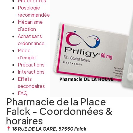
Prix et offres
Posologie
recommandée
Mécanisme
d’action
Achat sans
ordonnance
Mode
d’emploi
Précautions
Interactions
Effets
secondaires
FAQ
Pharmacie de la Place
Falck - Coordonnées &
horaires
18 RUE DE LA GARE, 57550 Falck