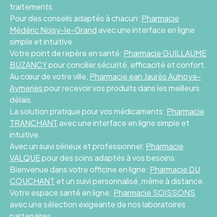
traitements.
Pour des conseils adaptés à chacun:
Pharmacie
Médéric Noisy-le-Grand
avec une interface en ligne
simple et intuitive.
Votre point de repère en santé:
Pharmacie GUILLAUME
BUZANCY
pour concilier sécurité, efficacité et confort.
Au cœur de votre ville,
Pharmacie ean Jaurès Aulnoye-
Aymeries
pour recevoir vos produits dans les meilleurs
délais.
La solution pratique pour vos médicaments:
Pharmacie
TRANCHANT
avec une interface en ligne simple et
intuitive.
Avec un suivi sérieux et professionnel:
Pharmacie
VALQUE
pour des soins adaptés à vos besoins.
Bienvenue dans votre officine en ligne:
Pharmacie DU
COUCHANT
et un suivi personnalisé, même à distance.
Votre espace santé en ligne:
Pharmacie SOISSONS
avec une sélection exigeante de nos laboratoires
partenaires.