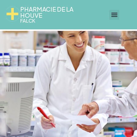
PHARMACIE DE LA
HOUVE
FALCK