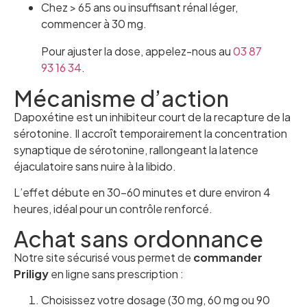
Chez > 65 ans ou insuffisant rénal léger,
commencer à 30 mg.
Pour ajuster la dose, appelez-nous au
03 87
93 16 34
.
Mécanisme d’action
Dapoxétine est un inhibiteur court de la recapture de la
sérotonine. Il accroît temporairement la concentration
synaptique de sérotonine, rallongeant la latence
éjaculatoire sans nuire à la libido.
L’effet débute en 30–60 minutes et dure environ 4
heures, idéal pour un contrôle renforcé.
Achat sans ordonnance
Notre site sécurisé vous permet de
commander
Priligy
en ligne sans prescription :
Choisissez votre dosage (30 mg, 60 mg ou 90