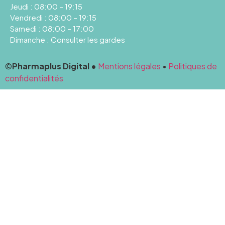
Jeudi : 08:00 – 19:15
Vendredi : 08:00 – 19:15
Samedi : 08:00 – 17:00
Dimanche : Consulter les gardes
©
Pharmaplus Digital •
Mentions légales
•
Politiques de
confidentialités