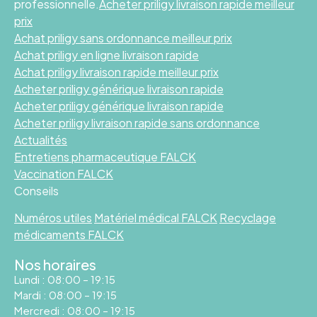
professionnelle.
Acheter priligy livraison rapide meilleur
prix
Achat priligy sans ordonnance meilleur prix
Achat priligy en ligne livraison rapide
Achat priligy livraison rapide meilleur prix
Acheter priligy générique livraison rapide
Acheter priligy générique livraison rapide
Acheter priligy livraison rapide sans ordonnance
Actualités
Entretiens pharmaceutique FALCK
Vaccination FALCK
Conseils
Numéros utiles
Matériel médical FALCK
Recyclage
médicaments FALCK
Nos horaires
Lundi : 08:00 – 19:15
Mardi : 08:00 – 19:15
Mercredi : 08:00 – 19:15