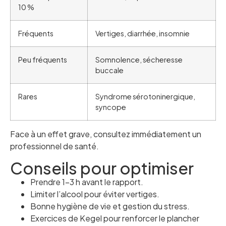
10 %
Fréquents
Vertiges, diarrhée, insomnie
Peu fréquents
Somnolence, sécheresse
buccale
Rares
Syndrome sérotoninergique,
syncope
Face à un effet grave, consultez immédiatement un
professionnel de santé.
Conseils pour optimiser
Prendre 1–3 h avant le rapport.
Limiter l’alcool pour éviter vertiges.
Bonne hygiène de vie et gestion du stress.
Exercices de Kegel pour renforcer le plancher